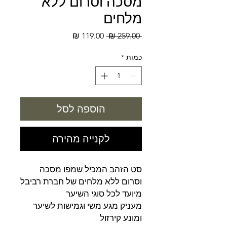
מסכה וסרום ללא
מלחים
מחיר
מחיר
 ‏259.00 ‏₪ 
רגיל
מבצע
כמות
*
הוספה לסל
לקנייה מהירה
סט הזהב המכיל שמפו מסכה
וסרום ללא מלחים של חברת רביבל
מיועד לכל סוגי השיער
מעניק מגע משי וגמישות לשיער
ומונע קירזול