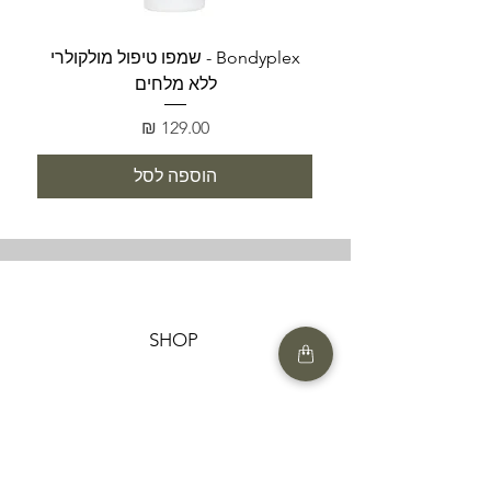
Bondyplex - שמפו טיפול מולקולרי
Bondyplex 
ללא מלחים
מחיר
הוספה לסל
SHOP
HELP