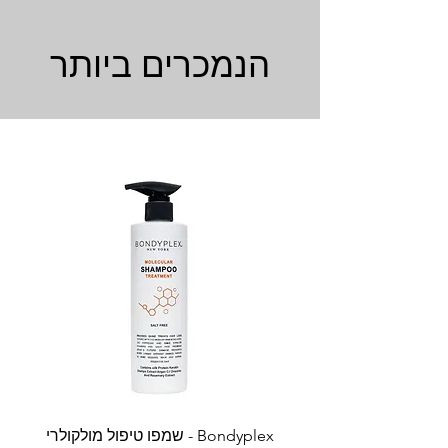
הנמכרים ביותר
Bondyplex - שמפו טיפול מולקולרי
Bondyplex 