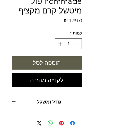
Pommade פול
מיטשל קרם מקציף
מחיר
כמות
*
הוספה לסל
לקנייה מהירה
גודל ומשקל
250 מ"ל